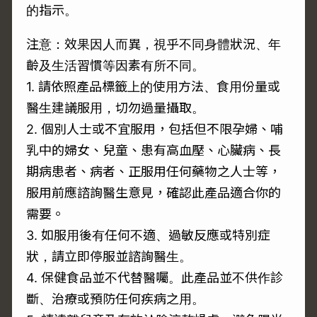
的指示。
注意：效果因人而異，視乎不同身體狀況、年
齡及生活習慣等因素有所不同。
1. 請依照產品標籤上的使用方法、食用份量或
醫生建議服用，切勿過量攝取。
2. 個別人士或不宜服用，包括但不限孕婦、哺
乳中的婦女、兒童、患有高血壓、心臟病、長
期病患者、病者、正服用任何藥物之人士等，
服用前應諮詢醫生意見，確認此產品適合你的
需要。
3. 如服用後有任何不適、過敏反應或特別症
狀，請立即停服並諮詢醫生。
4. 保健食品並不代替醫囑。此產品並不供作診
斷、治療或預防任何疾病之用。