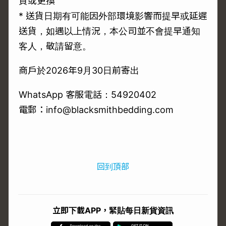
貨或更換
* 送貨日期有可能因外部環境影響而提早或延遲
送貨，如遇以上情況，本公司並不會提早通知
客人，敬請留意。
商戶於2026年9月30日前寄出
WhatsApp 客服電話：54920402
電郵：info@blacksmithbedding.com
回到頂部
立即下載APP，緊貼每日新貨資訊