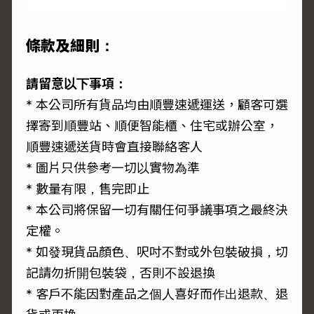
條款及細則：
請留意以下事項：
* 本公司所有貨品均由順豐速遞運送，顧客可選
擇寄到順豐站、順便智能櫃、住宅或辦公室，
順豐速遞送貨時會直接聯絡客人
* 圖片只供參考一切以實物為準
* 數量有限，售完即止
* 本公司將保留一切有關任何爭議事項之最終決
定權。
* 如發現貨品顏色、呎吋不對或外包裝破損，切
記請勿折開包裝袋，否則不設退換
* 客戶不能因對產品之個人喜好而作出退款、退