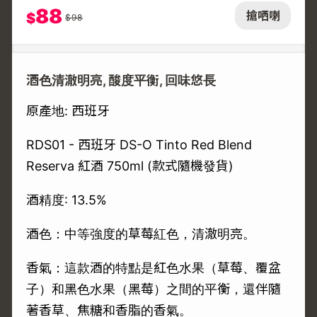
88
搶哂喇
$
$
98
酒色清澈明亮, 酸度平衡, 回味悠長
原產地: 西班牙
RDS01 - 西班牙 DS-O Tinto Red Blend
Reserva 紅酒 750ml (款式隨機發貨)
酒精度: 13.5%
酒色：中等強度的草莓紅色，清澈明亮。
香氣：這款酒的特點是紅色水果（草莓、覆盆
子）和黑色水果（黑莓）之間的平衡，還伴隨
著香草、焦糖和香脂的香氣。