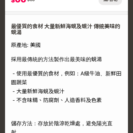
$
最優質的食材 大量新鮮海蜆及蜆汁 傳統美味的
蜆湯
原產地: 美國
採用最傳統的方法製作出最美味的蜆湯
- 使用最優質的食材，例如：A級牛油、新鮮田
園蔬菜
- 大量新鮮海蜆及蜆汁
- 不含味精、防腐劑、人造香料及色素
儲存方法：存放於陰涼乾燥處，避免陽光直
射。