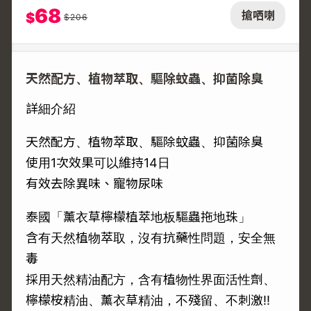
68
搶哂喇
$
$
206
天然配方、植物萃取、驅除蚊蟲、抑菌除臭
詳細介紹
天然配方、植物萃取、驅除蚊蟲、抑菌除臭
使用1次效果可以維持14日
有效去除異味、寵物尿味
泰國「薰衣草檸檬植萃地板驅蟲拖地珠」
含有天然植物萃取，沒有抗藥性問題，安全無
毒
採用天然精油配方，含有植物性界面活性劑、
檸檬桉精油、薰衣草精油，不殘留、不刺激‼️