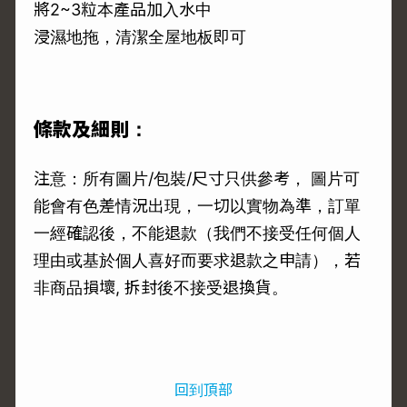
將2~3粒本產品加入水中
浸濕地拖，清潔全屋地板即可
條款及細則：
注意：所有圖片/包裝/尺寸只供參考， 圖片可
能會有色差情況出現，一切以實物為準，訂單
一經確認後，不能退款（我們不接受任何個人
理由或基於個人喜好而要求退款之申請），若
非商品損壞, 拆封後不接受退換貨。
回到頂部