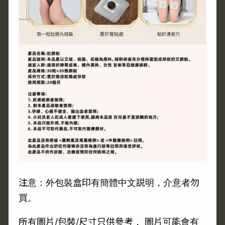
注意：外包裝盒印有簡體中文説明，介意者勿
買。
所有圖片/包裝/尺寸只供參考， 圖片可能會有