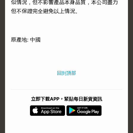
似情況，但不影響產品本身品質，本公司盡力
但不保證完全避免以上情況。
原產地: 中國
回到頂部
立即下載APP，緊貼每日新貨資訊