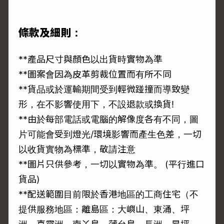
條款及細則：
**產品尺寸與顏色以出貨時實物為準
**圖案會因為皮革剪裁位置而有所不同
**貨品或於運輸期間受到輕微踫撞而導致變
形，在不影響使用下，不設退款或換貨!
**由於每部電話或電腦的解像度各有不同，圖
片可能會受到燈光/環境影響而產生色差，一切
以收貨實物為標準，敬請注意
**圖片只供參考，一切以實物為準。 (平行進口
貨品)
**配送範圍目前限於香港地區的工商住宅（不
提供服務地區：離島區：大嶼山、東涌、坪