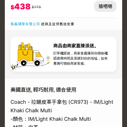
438
搶哂喇
$
$
775
長島環球有限公司
送貨及提供售後支援
商品由商家直接派送。
訂單確認後，商家會直接與你聯絡確
認送貨時間及派送到你的地址，如有
查詢可聯絡商家客服。
美國直送, 輕巧耐用, 適合使用
Coach - 拉鏈皮革手拿包 (CR973) - IM/Light
Khaki Chalk Multi
-顏色：IM/Light Khaki Chalk Multi