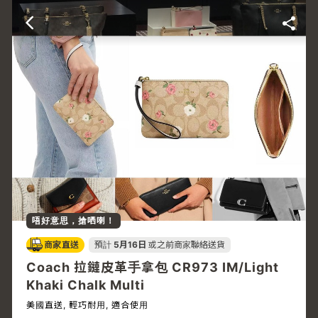
唔好意思，搶哂喇！
商家直送
預計
5月16日
或之前商家聯絡送貨
Coach 拉鏈皮革手拿包 CR973 IM/Light
Khaki Chalk Multi
美國直送, 輕巧耐用, 適合使用