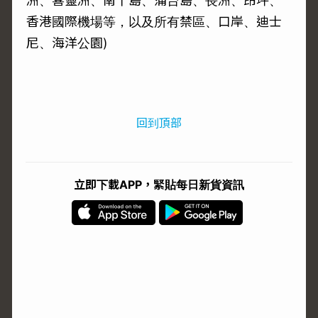
洲、喜靈洲、南丫島、蒲台島、長洲、昂坪、
香港國際機場等，以及所有禁區、口岸、迪士
尼、海洋公園)
回到頂部
立即下載APP，緊貼每日新貨資訊