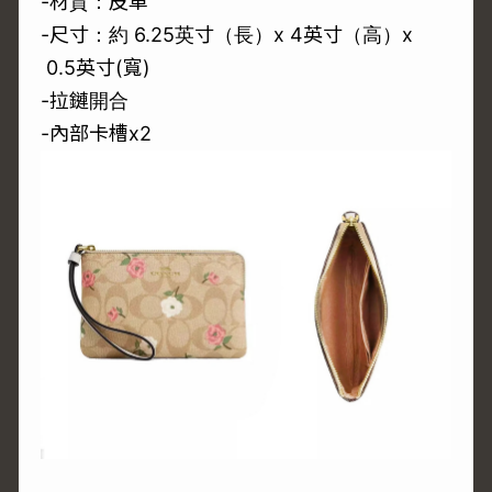
-材質：皮革
-尺寸：約 6.25英寸（長）x 4英寸（高）x
0.5英寸(寬)
-拉鏈開合
-內部卡槽x2