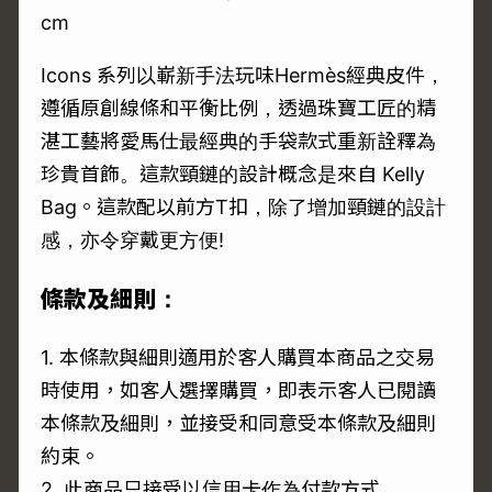
cm
Icons 系列以嶄新手法玩味Hermès經典皮件，
遵循原創線條和平衡比例，透過珠寶工匠的精
湛工藝將愛馬仕最經典的手袋款式重新詮釋為
珍貴首飾。這款頸鏈的設計概念是來自 Kelly
Bag。這款配以前方T扣，除了增加頸鏈的設計
感，亦令穿戴更方便!
條款及細則：
1. 本條款與細則適用於客人購買本商品之交易
時使用，如客人選擇購買，即表示客人已閱讀
本條款及細則，並接受和同意受本條款及細則
約束。
2. 此商品只接受以信用卡作為付款方式。