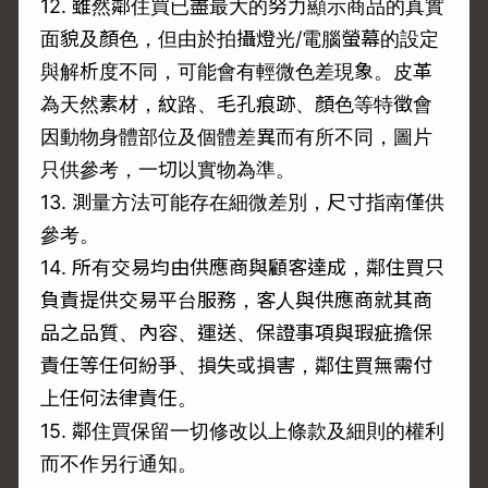
12. 雖然鄰住買已盡最大的努力顯示商品的真實
面貌及顏色，但由於拍攝燈光/電腦螢幕的設定
與解析度不同，可能會有輕微色差現象。皮革
為天然素材，紋路、毛孔痕跡、顏色等特徵會
因動物身體部位及個體差異而有所不同，圖片
只供參考，一切以實物為準。
13. 測量方法可能存在細微差別，尺寸指南僅供
參考。
14. 所有交易均由供應商與顧客達成，鄰住買只
負責提供交易平台服務，客人與供應商就其商
品之品質、內容、運送、保證事項與瑕疵擔保
責任等任何紛爭、損失或損害，鄰住買無需付
上任何法律責任。
15. 鄰住買保留一切修改以上條款及細則的權利
而不作另行通知。