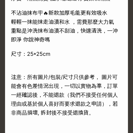
不沾油抹布🪧🔥新款加厚毛能更有效吸水
輕輕一抹能抹走油漬和水 ，需費那麼大力氣
重點是沖洗抹布油漬不刮油，快速清洗，一沖
即淨 你說神奇嗎
尺寸：25*25cm
注意：所有圖片/包裝/尺寸只供參考， 圖片可
能會有色差情況出現，一切以實物為準，訂單
一經確認後，不能退款（我們不接受任何個人
理由或基於個人喜好而要求退款之申請），若
非商品損壞, 拆封後不接受退換貨。