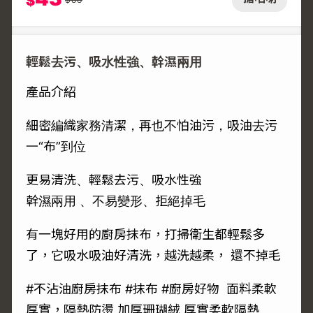
$
輕鬆去污、吸水性強、幹濕兩用
產品介紹
細密編織家務清潔，再也不怕油污，吸油去污
一“布”到位
更易清洗、輕鬆去污、吸水性強
幹濕兩用 、不易變形、拒絕掉毛
有一塊好用的廚房抹布，打掃衛生都輕鬆多
了，它吸水吸油好清洗，越洗越柔， 還不掉毛
#不沾油廚房抹布 #抹布 #廚房好物 面料柔軟
厚實，隔熱防燙 加厚珊瑚絨 厚實柔軟隔熱