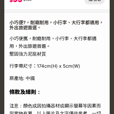
$
小巧便?，耐磨耐用，小行李、大行李都適用，
外出旅遊首選。
小巧便𢹂，耐磨耐用，小行李、大行李都適
用，外出旅遊首選。
堅固強力尼龍材質
行李帶尺寸：174cm(H) x 5cm(W)
原產地: 中國
條款及細則：
注意：顏色或因拍攝器材或顯示螢幕等因素而
與實物有異，以上圖片及文字僅供參考，一切