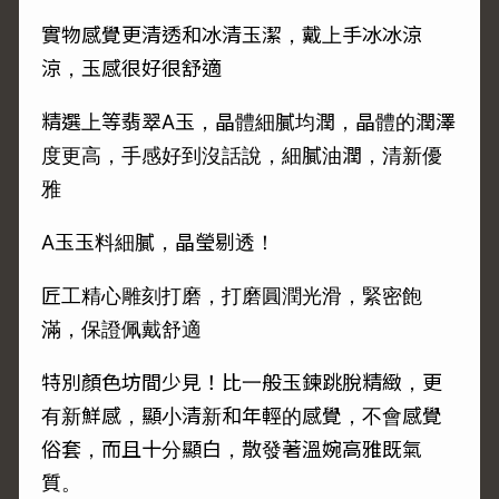
實物感覺更清透和冰清玉潔，戴上手冰冰涼
涼，玉感很好很舒適
精選上等翡翠A玉，晶體細膩均潤，晶體的潤澤
度更高，手感好到沒話說，細膩油潤，清新優
雅
A玉玉料細膩，晶瑩剔透！
匠工精心雕刻打磨，打磨圓潤光滑，緊密飽
滿，保證佩戴舒適
特別顏色坊間少見！比一般玉鍊跳脫精緻，更
有新鮮感，顯小清新和年輕的感覺，不會感覺
俗套，而且十分顯白，散發著溫婉高雅既氣
質。