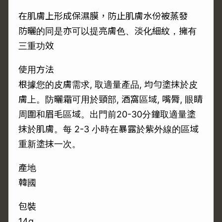
在肌膚上形成保濕膜，防止肌膚水份被蒸發
防曬的同是亦可以提亮膚色、淡化細紋，擁有
三重功效
使用方法
根據您的皮膚需求, 取適量產品, 均勻塗抹於皮
膚上。防曬霜可用於頸部, 酒窩區域, 嘴脣, 眼睛
周圍和眉毛區域。出門前20-30分鐘取適量塗
抹於肌膚。每 2-3 小時在暴露於紫外線的區域
重新塗抹一次。
產地
韓國
包裝
14g