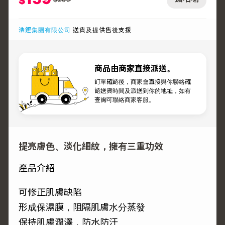
$
浩鏗集團有限公司
送貨及提供售後支援
商品由商家直接派送。
訂單確認後，商家會直接與你聯絡確
認送貨時間及派送到你的地址，如有
查詢可聯絡商家客服。
提亮膚色、淡化細紋，擁有三重功效
產品介紹
可修正肌膚缺陷
形成保濕膜，阻隔肌膚水分蒸發
保持肌膚潤澤，防水防汗