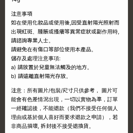
注意事項
如在使用化妝品或使用後,因受直射陽光照射而
出現紅斑、腫脹或搔癢等異常症狀或副作用時,
請諮詢專業人士。
請避免在有傷口等部位使用本產品。
儲存及處理注意事項:
a) 請放置於兒童無法觸及的地方。
b) 請遠離直射陽光存放。
注意：所有圖片/包裝/尺寸只供參考， 圖片可
能會有色差情況出現，一切以實物為準，訂單
一經確認後，不能退款（我們不接受任何個人
理由或基於個人喜好而要求退款之申請），若
非商品損壞, 拆封後不接受退換貨。