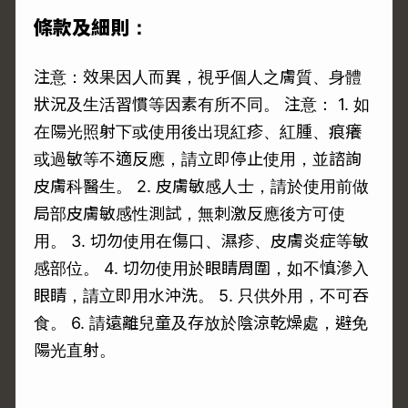
條款及細則：
注意：效果因人而異，視乎個人之膚質、身體
狀況及生活習慣等因素有所不同。 注意： 1. 如
在陽光照射下或使用後出現紅疹、紅腫、痕癢
或過敏等不適反應，請立即停止使用，並諮詢
皮膚科醫生。 2. 皮膚敏感人士，請於使用前做
局部皮膚敏感性測試，無刺激反應後方可使
用。 3. 切勿使用在傷口、濕疹、皮膚炎症等敏
感部位。 4. 切勿使用於眼睛周圍，如不慎滲入
眼睛，請立即用水沖洗。 5. 只供外用，不可吞
食。 6. 請遠離兒童及存放於陰涼乾燥處，避免
陽光直射。