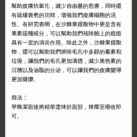
幫助皮膚抗氧化，減少自由基的危害，同時還
有延緩衰老的功效，增強我們皮膚細胞的活
性。有研究表明，在沙棘果提取物中更是含有
果素這種成分，可以幫助我們祛除臉上的痘痘
具有一定的消炎作用。除此之外，沙棘果提取
物，還可以幫助我們排除毛孔中多餘的毒素和
垃圾，讓我們的毛孔更加清透，減少黑色素的
沉積以及油脂的分泌，可以讓我們的皮膚變得
更加健康。
用法：
早晚潔面後將精華塗抹於面部，按摩至吸收即
可。