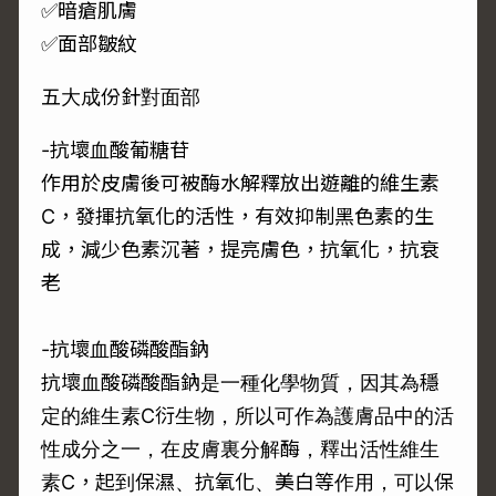
✅暗瘡肌膚
✅面部皺紋
五大成份針對面部
-抗壞血酸葡糖苷
作用於皮膚後可被酶水解釋放出遊離的維生素
C，發揮抗氧化的活性，有效抑制黑色素的生
成，減少色素沉著，提亮膚色，抗氧化，抗衰
老
-抗壞血酸磷酸酯鈉
抗壞血酸磷酸酯鈉是一種化學物質，因其為穩
定的維生素C衍生物，所以可作為護膚品中的活
性成分之一，在皮膚裏分解酶，釋出活性維生
素C，起到保濕、抗氧化、美白等作用，可以保