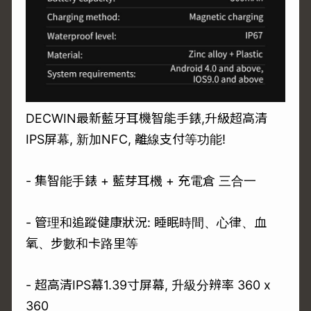
DECWIN最新藍牙耳機智能手錶,升級超高清
IPS屏幕, 新加NFC, 離線支付等功能!
- 集智能手錶 + 藍芽耳機 + 充電倉 三合一
- 管理和追蹤健康狀況: 睡眠時間、心律、血
氧、步數和卡路里等
- 超高清IPS幕1.39寸屏幕, 升級分辨率 360 x
360