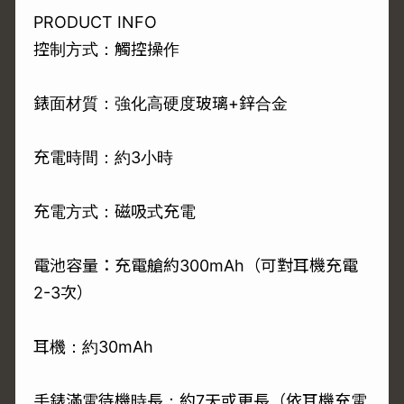
PRODUCT INFO
控制方式：觸控操作
錶面材質：強化高硬度玻璃+鋅合金
充電時間：約3小時
充電方式：磁吸式充電
電池容量：充電艙約300mAh（可對耳機充電
2-3次）
耳機：約30mAh
手錶滿電待機時長：約7天或更長（依耳機充電