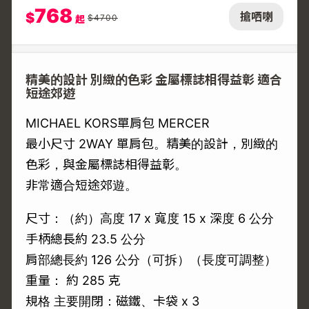
768
$
搶哂喇
$
4700
起
精美的設計 別緻的色彩 金屬標誌相得益彰 適合
短途郊遊
MICHAEL KORS單肩包 MERCER
最小尺寸 2WAY 單肩包。精美的設計，別緻的
色彩，與金屬標誌相得益彰。
非常適合短途郊遊。
尺寸：（約）高度 17 x 寬度 15 x 深度 6 公分
手柄總長約 23.5 公分
肩部總長約 126 公分（可拆）（長度可調整）
重量： 約 285 克
規格 主要開閉：磁鐵、卡袋 x 3