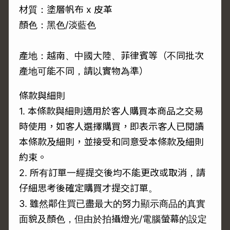
材質：塗層帆布 x 皮革
顏色：黑色/淡藍色
產地：越南、中國大陸、菲律賓等（不同批次
產地可能不同，請以實物為準）
條款與細則
1. 本條款與細則適用於客人購買本商品之交易
時使用，如客人選擇購買，即表示客人已閱讀
本條款及細則，並接受和同意受本條款及細則
約束。
2. 所有訂單一經提交後均不能更改或取消，請
仔細思考後確定購買才提交訂單。
3. 雖然鄰住買已盡最大的努力顯示商品的真實
面貌及顏色，但由於拍攝燈光/電腦螢幕的設定