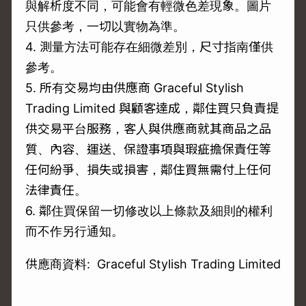
與解析度不同，可能會有輕微色差現象。圖片
只供參考，一切以實物為準。
4. 測量方法可能存在細微差別，尺寸指南僅供
參考。
5. 所有交易均由供應商 Graceful Stylish
Trading Limited 與顧客達成，鄰住買只負責提
供交易平台服務，客人與供應商就其商品之品
質、內容、運送、保證事項與瑕疵擔保責任等
任何紛爭、損失或損害，鄰住買無需付上任何
法律責任。
6. 鄰住買保留一切修改以上條款及細則的權利
而不作另行通知。
供應商資料: Graceful Stylish Trading Limited