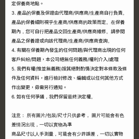
定保養商地點。
3. 產品的保養及保證由代理商/供應商/生產商自行負責。
產品的保養細則視乎生產商/供應商的政策而定。在保養
期內，您可自行把產品交回生產商/供應商維修。請參閱
產品之保養證或向該代理商/生產商/供應商查詢。
4. 有關在保養期內發生的任何問題/與代理商出現的任何
客戶糾紛/問題，本公司絕無任何義務/權利介入/處理
5. 我們有權(惟並無義務)按其絕對酌情決定對本條款及條
件及任何資料，進行檢討修改、編輯或以任何其他方式
作出變更，毋需另行通知。
6. 如有任何爭議，我們保留最終決定權。
注意： 所有圖片/包裝/尺寸只供參考， 圖片可能會有色
差情況出現，一切以實物為準
商品尺寸以人手測量，可能會有少許誤差，一切以實物