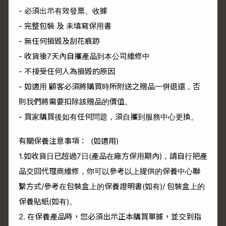
- 必須出示有效發票、收據
- 完整包裝 及 未填寫保用書
- 無任何損毀及刮花痕跡
- 收貨後7天內自攜產品到本公司維修中
- 不接受任何人為損毀的原因
- 如適用 顧客必須將購買時所附送之贈品一併退還，否
則我們將需要扣除該贈品的價值。
- 買家購買後如有任何問題，須自攜到服務中心更換。
有關保養注意事項： (如適用)
1.如收貨日已超過7日(產品在廠方保用期內)，請自行把產
品交回代理商維修，你可以參考以上提供的保養中心聯
繫方式/參考在包裝盒上的保養證明書(如有)/ 包裝盒上的
保養貼紙(如有)。
2. 在保養產品時，您必須出示正本購買單據，並交到指