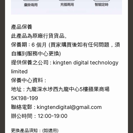
產品保養
此產品為原廠行貨貨品。
保養期 : 6 個月 (買家購買後如有任何問題，須
自攜到服務中心更換)
提供保養之公司 : kingten digital technology
limited
保養中心資料 :
地址 : 九龍深水埗西九龍中心5樓蘋果商場
5K198-199
聯絡電郵 : kingtendigital@gmail.com
辦公時間：12:00-19:00
更換產品須知：(如適用)