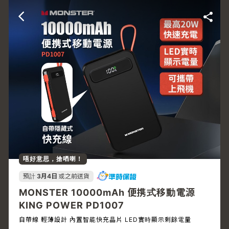
唔好意思，搶哂喇！
預計
3月4日
或之前送貨
MONSTER 10000mAh 便携式移動電源
KING POWER PD1007
自帶線 輕薄設計 內置智能快充晶片 LED實時顯示剩餘電量