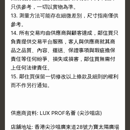
只供參考，一切以實物為準。
13. 測量方法可能存在細微差別，尺寸指南僅供
參考。
14. 所有交易均由供應商與顧客達成，鄰住買只
負責提供交易平台服務，客人與供應商就其商
品之品質、內容、運送、保證事項與瑕疵擔保
責任等任何紛爭、損失或損害，鄰住買無需付
上任何法律責任。
15. 鄰住買保留一切修改以上條款及細則的權利
而不作另行通知。
供應商資料: LUX PROF名薈 (尖沙咀店)
店舖地址: 香港尖沙咀廣東道28號力寶太陽廣場