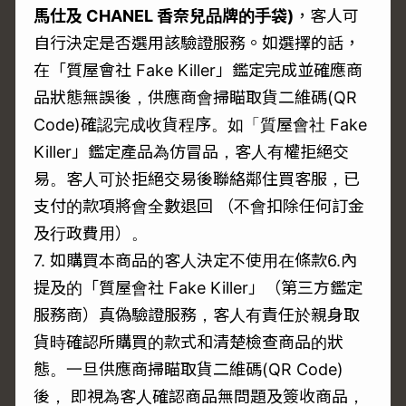
馬仕及 CHANEL
香奈兒品牌的手袋)
，客人可
自行決定是否選用該驗證服務。如選擇的話，
在「質屋會社 Fake Killer」鑑定完成並確應商
品狀態無誤後，供應商會掃瞄取貨二維碼(QR
Code)確認完成收貨程序。如「質屋會社 Fake
Killer」鑑定產品為仿冒品，客人有權拒絕交
易。客人可於拒絕交易後聯絡鄰住買客服，已
支付的款項將會全數退回 （不會扣除任何訂金
及行政費用）。
7. 如購買本商品的客人決定不使用在條款6.內
提及的「質屋會社 Fake Killer」（第三方鑑定
服務商）真偽驗證服務，客人有責任於親身取
貨時確認所購買的款式和清楚檢查商品的狀
態。一旦供應商掃瞄取貨二維碼(QR Code)
後， 即視為客人確認商品無問題及簽收商品，