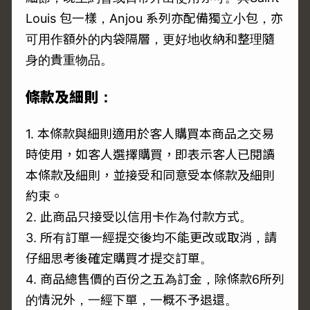
Louis 包一樣，Anjou 系列亦配備獨立小包，亦
可用作額外的内袋隔層，更好地收納和整理隨
身的貴重物品。
條款及細則：
1. 本條款與細則適用於客人購買本商品之交易
時使用，如客人選擇購買，即表示客人已閱讀
本條款及細則，並接受和同意受本條款及細則
約束。
2. 此商品只接受以信用卡作為付款方式。
3. 所有訂單一經提交後均不能更改或取消，請
仔細思考後確定購買才提交訂單。
4. 商品總售價的百份之五為訂金，除條款6所列
的情況外，一經下單，一概不予退還。