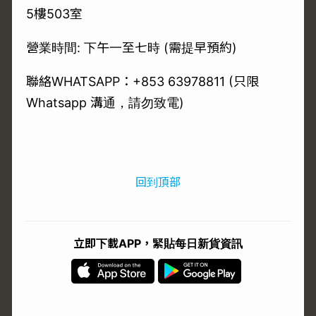
5樓503室
營業時間: 下午一至七時 (需提早預約)
聯絡WHATSAPP：+853 63978811 (只限
Whatsapp 溝通，請勿致電)
回到頂部
立即下載APP，緊貼每日新貨資訊