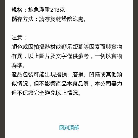
規格：鮑魚淨重213克
儲存方法：請存於乾燥陰涼處。
注意：
顏色或因拍攝器材或顯示螢幕等因素而與實物
有異，以上圖片及文字僅供參考，一切以實物
為準。
產品包裝可能出現摺損、磨損、凹陷或其他類
似情況，但不影響產品本身品質，本公司盡力
但不保證完全避免以上情況。
回到頂部