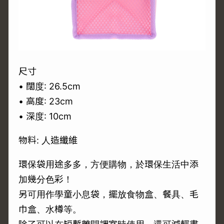
尺寸
• 闊度: 26.5cm
• 高度: 23cm
• 深度: 10cm
物料: 人造纖維
環保袋用途多多，方便購物，於環保生活中添
加幾分色彩！
另可用作學童小息袋，擺放食物盒、餐具、毛
巾盒、水樽等。