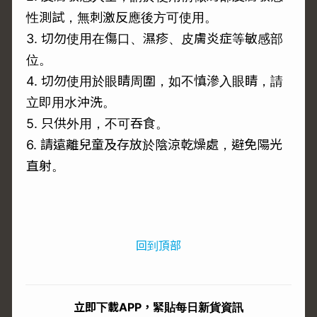
性測試，無刺激反應後方可使用。
3. 切勿使用在傷口、濕疹、皮膚炎症等敏感部
位。
4. 切勿使用於眼睛周圍，如不慎滲入眼睛，請
立即用水沖洗。
5. 只供外用，不可吞食。
6. 請遠離兒童及存放於陰涼乾燥處，避免陽光
直射。
回到頂部
立即下載APP，緊貼每日新貨資訊