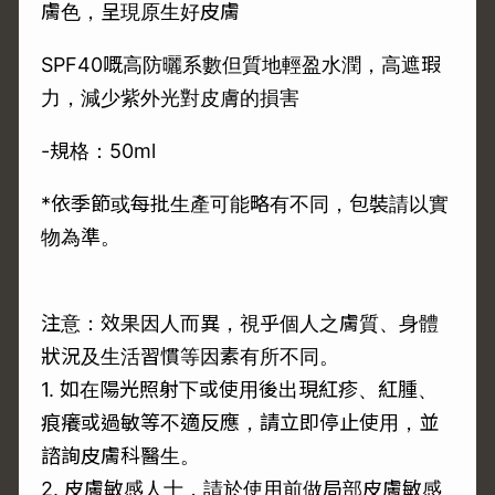
膚色，呈現原生好皮膚
SPF40嘅高防曬系數但質地輕盈水潤，高遮瑕
力，減少紫外光對皮膚的損害
-規格：50ml
*依季節或每批生產可能略有不同，包裝請以實
物為準。
注意：效果因人而異，視乎個人之膚質、身體
狀況及生活習慣等因素有所不同。
1. 如在陽光照射下或使用後出現紅疹、紅腫、
痕癢或過敏等不適反應，請立即停止使用，並
諮詢皮膚科醫生。
2. 皮膚敏感人士，請於使用前做局部皮膚敏感