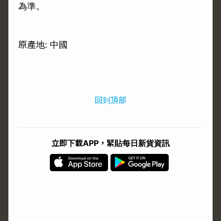
為準。
原產地: 中國
回到頂部
立即下載APP，緊貼每日新貨資訊