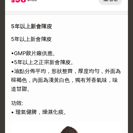
$
5年以上新會陳皮
5年以上新會陳皮
•GMP飲片廠供應。
•5年以上之正宗新會陳皮。
•油點分佈平均，形狀整齊，厚度均勻，外面為
棕褐色，內面為淺黃白色，獨有芳香氣味，味
道甘甜。
功效:
• 理氣健脾，燥濕化痰。