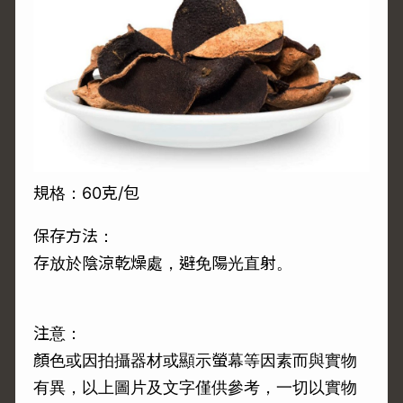
規格：60克/包
保存方法：
存放於陰涼乾燥處，避免陽光直射。
注意：
顏色或因拍攝器材或顯示螢幕等因素而與實物
有異，以上圖片及文字僅供參考，一切以實物