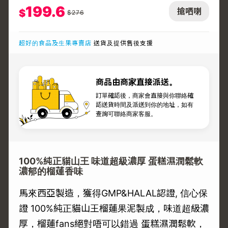
199.6
搶哂喇
$
$
276
超好的食品及生果專賣店
送貨及提供售後支援
商品由商家直接派送。
訂單確認後，商家會直接與你聯絡確
認送貨時間及派送到你的地址，如有
查詢可聯絡商家客服。
100%純正貓山王 味道超級濃厚 蛋糕濕潤鬆軟
濃郁的榴蓮香味
馬來西亞製造，獲得GMP&HALAL認證, 信心保
證 100%純正貓山王榴蓮果泥製成，味道超級濃
厚，榴蓮fans絕對唔可以錯過 蛋糕濕潤鬆軟，