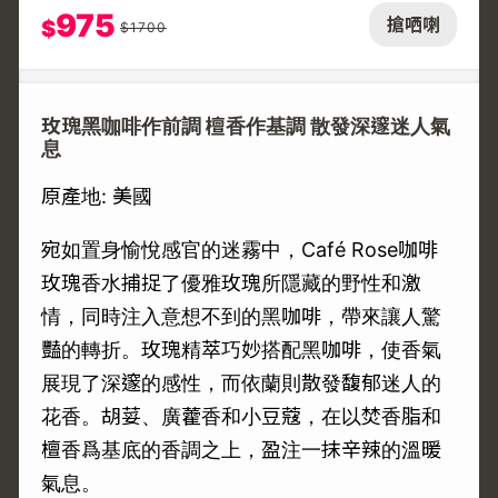
975
搶哂喇
$
$
1700
玫瑰黑咖啡作前調 檀香作基調 散發深邃迷人氣
息
原產地: 美國
宛如置身愉悅感官的迷霧中，Café Rose咖啡
玫瑰香水捕捉了優雅玫瑰所隱藏的野性和激
情，同時注入意想不到的黑咖啡，帶來讓人驚
豔的轉折。玫瑰精萃巧妙搭配黑咖啡，使香氣
展現了深邃的感性，而依蘭則散發馥郁迷人的
花香。胡荽、廣藿香和小豆蔻，在以焚香脂和
檀香爲基底的香調之上，盈注一抹辛辣的溫暖
氣息。