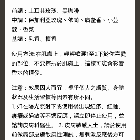
前調：土耳其玫瑰、黑咖啡
中調：保加利亞玫瑰、依蘭、廣藿香、小荳
蔻、香菜
基調：乳香、檀香
使用方法:在肌膚上，輕輕噴灑1至2下於你喜愛
的部位。不要擦拭於肌膚上，這樣可能會影響
香水的揮發。
注意：效果因人而異，視乎個人之膚質、身體
狀況及生活習慣等因素有所不同。
1. 如在陽光照射下或使用後出現紅疹、紅腫、
痕癢或過敏等不適反應，請立即停止使用，並
諮詢皮膚科醫生。 2. 皮膚敏感人士，請於使用
前做局部皮膚敏感性測試，無刺激反應後方可