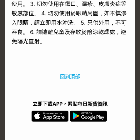
使用。 3. 切勿使用在傷口、濕疹、皮膚炎症等
敏感部位。 4. 切勿使用於眼睛周圍，如不慎滲
入眼睛，請立即用水沖洗。 5. 只供外用，不可
吞食。 6. 請遠離兒童及存放於陰涼乾燥處，避
免陽光直射。
回到頂部
立即下載APP，緊貼每日新貨資訊