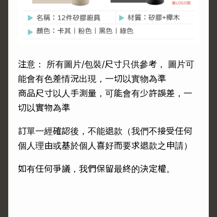
注意： 所有圖片/包裝/尺寸只供參考， 圖片可
能會有色差情況出現，一切以實物為準
商品尺寸以人手測量，可能會有少許誤差，一
切以實物為準
訂單一經確認後，不能退款（我們不接受任何
個人理由或基於個人喜好而要求退款之申請）
如有任何爭議，我們保留最終的決定權。