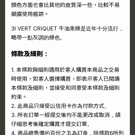
顏色方面也會比其他的皮質深一些，比較不易
顯露使用痕跡。
3I VERT CRIQUET 牛油果綠是近年十分流行，
略帶一點灰調的綠色。
條款及細則：
1. 本條款與細則適用於客人購買本商品之交易
時使用，如客人選擇購買，即表示客人已閱讀
本條款及細則，並接受和同意受本條款及細則
約束。
2. 此商品只接受以信用卡作為付款方式。
3. 所有訂單一經提交後均不能更改或取消，請
仔細思考後確定購買才提交訂單。
4. 商品總售價的百份之五為訂金，除條款6所列