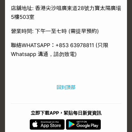
店舖地址: 香港尖沙咀廣東道28號力寶太陽廣場
5樓503室
營業時間: 下午一至七時 (需提早預約)
聯絡WHATSAPP：+853 63978811 (只限
Whatsapp 溝通，請勿致電)
回到頂部
立即下載APP，緊貼每日新貨資訊