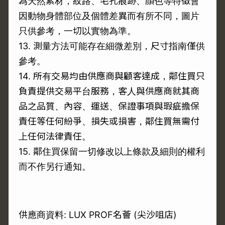
為天然素材，紋路、毛孔痕跡、顏色等特徵會
因動物身體部位及個體差異而有所不同，圖片
只供參考，一切以實物為準。
13. 測量方法可能存在細微差別，尺寸指南僅供
參考。
14. 所有交易均由供應商與顧客達成，鄰住買只
負責提供交易平台服務，客人與供應商就其商
品之品質、內容、運送、保證事項與瑕疵擔保
責任等任何紛爭、損失或損害，鄰住買無需付
上任何法律責任。
15. 鄰住買保留一切修改以上條款及細則的權利
而不作另行通知。
供應商資料: LUX PROF名薈 (尖沙咀店)