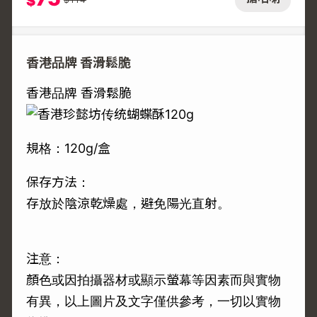
$
香港品牌 香滑鬆脆
香港品牌 香滑鬆脆
規格：120g/盒
保存方法：
存放於陰涼乾燥處，避免陽光直射。
注意：
顏色或因拍攝器材或顯示螢幕等因素而與實物
有異，以上圖片及文字僅供參考，一切以實物