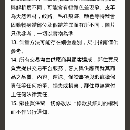
與解析度不同，可能會有輕微色差現象。皮革
為天然素材，紋路、毛孔痕跡、顏色等特徵會
因動物身體部位及個體差異而有所不同，圖片
只供參考，一切以實物為準。
13. 測量方法可能存在細微差別，尺寸指南僅供
參考。
14. 所有交易均由供應商與顧客達成，鄰住買只
負責提供交易平台服務，客人與供應商就其商
品之品質、內容、運送、保證事項與瑕疵擔保
責任等任何紛爭、損失或損害，鄰住買無需付
上任何法律責任。
15. 鄰住買保留一切修改以上條款及細則的權利
而不作另行通知。