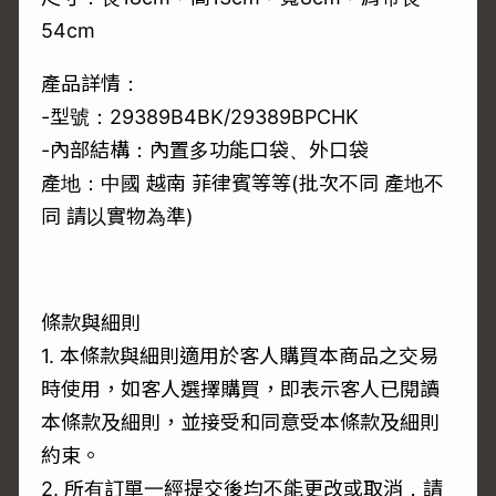
54cm
產品詳情：
-型號：29389B4BK/29389BPCHK
-內部結構：內置多功能口袋、外口袋
產地：中國 越南 菲律賓等等(批次不同 產地不
同 請以實物為準)
條款與細則
1. 本條款與細則適用於客人購買本商品之交易
時使用，如客人選擇購買，即表示客人已閱讀
本條款及細則，並接受和同意受本條款及細則
約束。
2. 所有訂單一經提交後均不能更改或取消，請