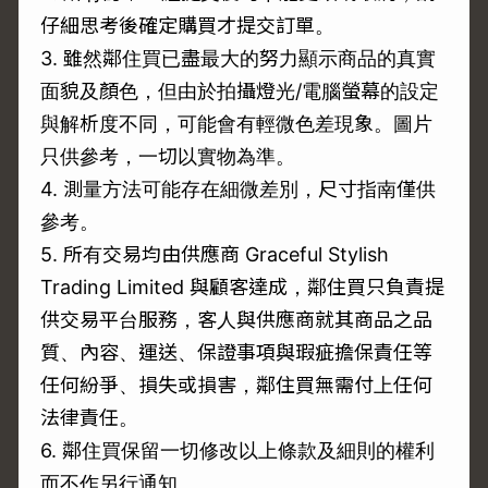
仔細思考後確定購買才提交訂單。
3. 雖然鄰住買已盡最大的努力顯示商品的真實
面貌及顏色，但由於拍攝燈光/電腦螢幕的設定
與解析度不同，可能會有輕微色差現象。圖片
只供參考，一切以實物為準。
4. 測量方法可能存在細微差別，尺寸指南僅供
參考。
5. 所有交易均由供應商 Graceful Stylish
Trading Limited 與顧客達成，鄰住買只負責提
供交易平台服務，客人與供應商就其商品之品
質、內容、運送、保證事項與瑕疵擔保責任等
任何紛爭、損失或損害，鄰住買無需付上任何
法律責任。
6. 鄰住買保留一切修改以上條款及細則的權利
而不作另行通知。