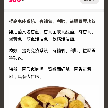
$
提高免疫系統、有補氣、利肺、益腸胃等功效
雞油菌又名杏菌、杏黃菌或黃絲菌。有杏黃、
蛋黃色，類似雞油色，故稱雞油菌。
療效：提高免疫系統、有補氣、利肺、益腸胃
等功效。
特徵：菌形似喇叭，質嫩而細膩，菌香氣濃
郁，具有杏仁味。