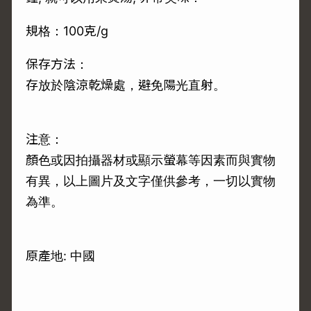
規格：100克/g
保存方法：
存放於陰涼乾燥處，避免陽光直射。
注意：
顏色或因拍攝器材或顯示螢幕等因素而與實物
有異，以上圖片及文字僅供參考，一切以實物
為準。
原產地: 中國