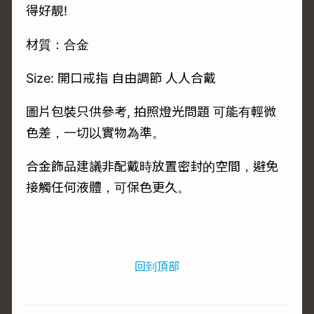
得好靚!
材質：合金
Size: 開口戒指 自由調節 人人合戴
圖片包裝只供參考, 拍照燈光問題 可能有輕微
色差，一切以實物為準。
合金飾品建議非配戴時放置密封的空間，避免
接觸任何液體，可保色更久。
回到頂部