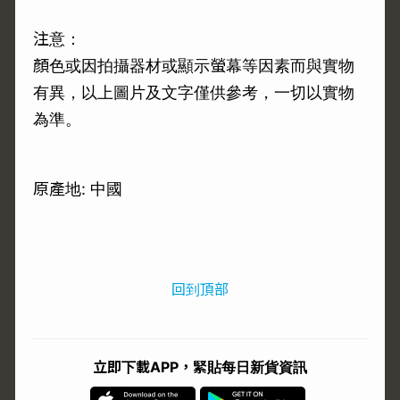
注意：
顏色或因拍攝器材或顯示螢幕等因素而與實物
有異，以上圖片及文字僅供參考，一切以實物
為準。
原產地: 中國
回到頂部
立即下載APP，緊貼每日新貨資訊