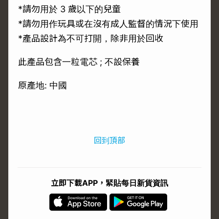
*請勿用於 3 歲以下的兒童
*請勿用作玩具或在沒有成人監督的情況下使用
*產品設計為不可打開，除非用於回收
此產品包含一粒電芯 ; 不設保養
原產地: 中國
回到頂部
立即下載APP，緊貼每日新貨資訊