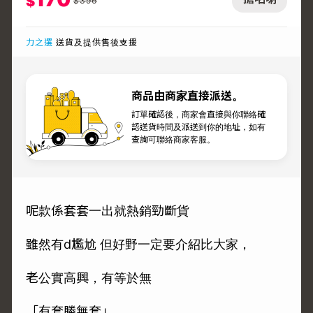
$
$
396
力之選
送貨及提供售後支援
商品由商家直接派送。
訂單確認後，商家會直接與你聯絡確
認送貨時間及派送到你的地址，如有
查詢可聯絡商家客服。
呢款係套套一出就熱銷勁斷貨
雖然有d尷尬 但好野一定要介紹比大家，
老公實高興，有等於無
「有套勝無套」