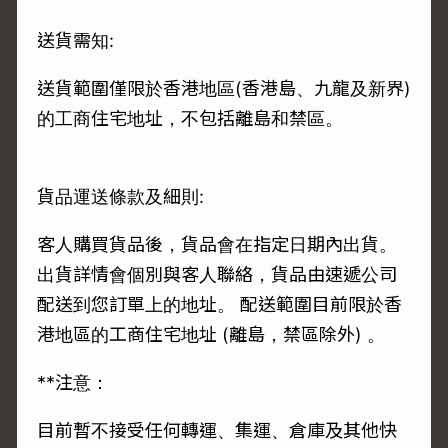
送貨需知:
送貨範圍僅限於香港地區(香港島、九龍及新界)
的工商住宅地址，不包括離島和禁區。
貨品運送條款及細則:
客人購買貨品後，貨品會在指定日期內出貨。
出貨詳情會個別與客人聯絡，貨品由速遞公司
配送到您訂單上的地址。 配送範圍目前限於香
港地區的工商住宅地址 (離島，禁區除外) 。
**注意：
目前暫不接受任何轉運、集運、倉庫及其他快