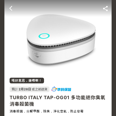
唔好意思，搶哂喇！
預計
2月28日
或之前送貨
TURBO ITALY TAP-OG01 多功能迷你臭氧
消毒殺菌機
消毒殺菌，分解甲醛，除臭，淨化空氣，防止發霉