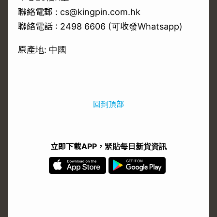
聯絡電郵 : cs@kingpin.com.hk
聯絡電話 : 2498 6606 (可收發Whatsapp)
原產地: 中國
回到頂部
立即下載APP，緊貼每日新貨資訊