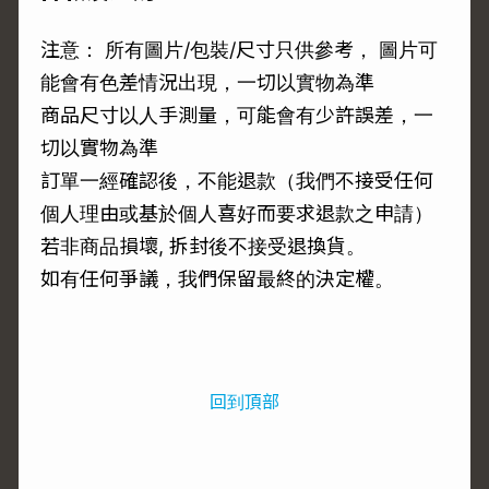
注意： 所有圖片/包裝/尺寸只供參考， 圖片可
能會有色差情況出現，一切以實物為準
商品尺寸以人手測量，可能會有少許誤差，一
切以實物為準
訂單一經確認後，不能退款（我們不接受任何
個人理由或基於個人喜好而要求退款之申請）
若非商品損壞, 拆封後不接受退換貨。
如有任何爭議，我們保留最終的決定權。
回到頂部