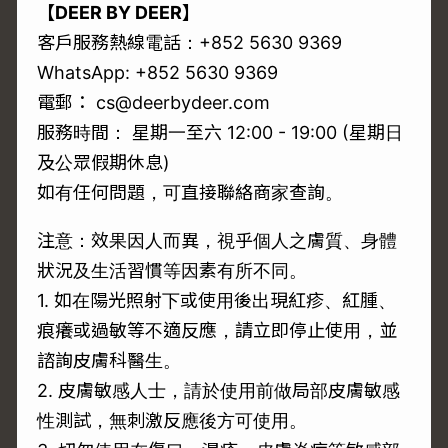
【DEER BY DEER】
客戶服務熱線電話：+852 5630 9369
WhatsApp: +852 5630 9369
電郵： cs@deerbydeer.com
服務時間： 星期一至六 12:00 - 19:00 (星期日
及公眾假期休息)
如有任何問題，可直接聯絡商家查詢。
注意：效果因人而異，視乎個人之膚質、身體
狀況及生活習慣等因素有所不同。
1. 如在陽光照射下或使用後出現紅疹、紅腫、
痕癢或過敏等不適反應，請立即停止使用，並
諮詢皮膚科醫生。
2. 皮膚敏感人士，請於使用前做局部皮膚敏感
性測試，無刺激反應後方可使用。