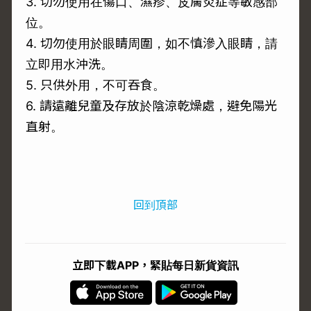
3. 切勿使用在傷口、濕疹、皮膚炎症等敏感部
位。
4. 切勿使用於眼睛周圍，如不慎滲入眼睛，請
立即用水沖洗。
5. 只供外用，不可吞食。
6. 請遠離兒童及存放於陰涼乾燥處，避免陽光
直射。
回到頂部
立即下載APP，緊貼每日新貨資訊