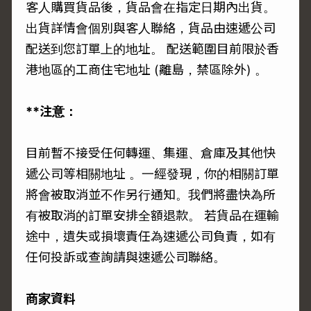
客人購買貨品後，貨品會在指定日期內出貨。
出貨詳情會個別與客人聯絡，貨品由速遞公司
配送到您訂單上的地址。 配送範圍目前限於香
港地區的工商住宅地址 (離島，禁區除外) 。
**注意：
目前暫不接受任何轉運、集運、倉庫及其他快
遞公司等相關地址 。一經發現，你的相關訂單
將會被取消並不作另行通知。我們將盡快為所
有被取消的訂單安排全額退款。 若貨品在運輸
途中，遺失或損壞責任為速遞公司負責，如有
任何投訴或查詢請與速遞公司聯絡。
商家資料