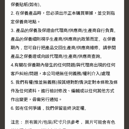
保養貼紙(如有)。
2. 在保養產品時，您必須出示正本購買單據，並交到指
定保養商地點。
3. 產品的保養及保證由代理商/供應商/生產商自行負責。
產品的保養細則視乎生產商/供應商的政策而定。在保養
期內，您可自行把產品交回生產商/供應商維修。請參閱
產品之保養證或向該代理商/生產商/供應商查詢。
4.有關在保養期內發生的任何問題/與代理商出現的任何
客戶糾紛/問題，本公司絕無任何義務/權利介入/處理
5. 我們有權(惟並無義務)按其絕對酌情決定對本條款及條
件及任何資料，進行檢討修改、編輯或以任何其他方式
作出變更，毋需另行通知。
6. 如有任何爭議，我們保留最終決定權。
注意： 所有圖片/包裝/尺寸只供參考， 圖片可能會有色