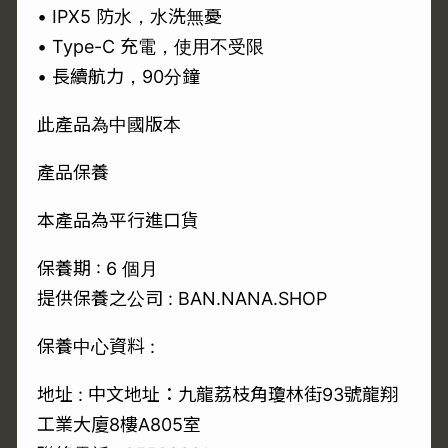
• IPX5 防水，水洗無憂
• Type-C 充電，使用不受限
• 長續航力，90分鐘
此產品為中國版本
產品保養
本產品為平行進口貨
保養期 : 6 個月
提供保養之公司 : BAN.NANA.SHOP
保養中心資料 :
地址 : 中文地址：九龍荔枝角瓊林街93號龍翔
工業大廈8樓A805室