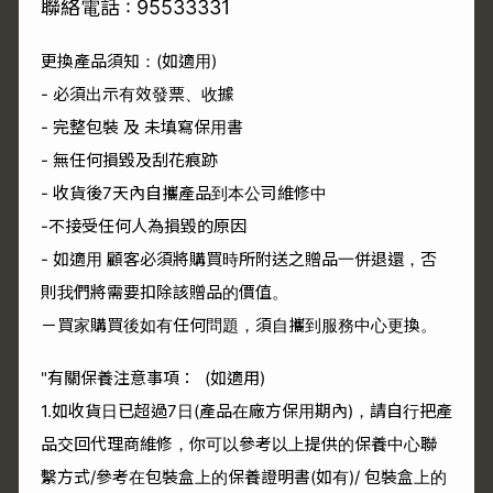
聯絡電話 : 95533331
更換產品須知：(如適用)
- 必須出示有效發票、收據
- 完整包裝 及 未填寫保用書
- 無任何損毀及刮花痕跡
- 收貨後7天內自攜產品到本公司維修中
-不接受任何人為損毀的原因
- 如適用 顧客必須將購買時所附送之贈品一併退還，否
則我們將需要扣除該贈品的價值。
－買家購買後如有任何問題，須自攜到服務中心更換。
"有關保養注意事項： (如適用)
1.如收貨日已超過7日(產品在廠方保用期內)，請自行把產
品交回代理商維修，你可以參考以上提供的保養中心聯
繫方式/參考在包裝盒上的保養證明書(如有)/ 包裝盒上的