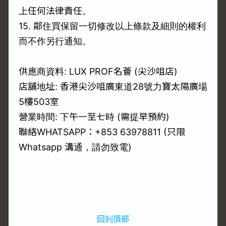
上任何法律責任。
15. 鄰住買保留一切修改以上條款及細則的權利
而不作另行通知。
供應商資料: LUX PROF名薈 (尖沙咀店)
店舖地址: 香港尖沙咀廣東道28號力寶太陽廣場
5樓503室
營業時間: 下午一至七時 (需提早預約)
聯絡WHATSAPP：+853 63978811 (只限
Whatsapp 溝通，請勿致電)
回到頂部