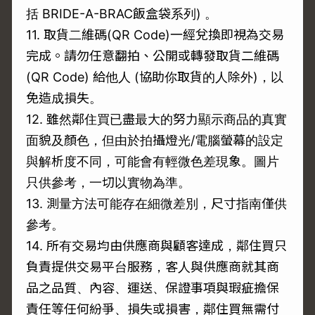
括 BRIDE-A-BRAC飯盒袋系列) 。
11. 取貨二維碼(QR Code)一經兌換即視為交易
完成。請勿任意翻拍、公開或轉發取貨二維碼
(QR Code) 給他人 (協助你取貨的人除外)，以
免造成損失。
12. 雖然鄰住買已盡最大的努力顯示商品的真實
面貌及顏色，但由於拍攝燈光/電腦螢幕的設定
與解析度不同，可能會有輕微色差現象。圖片
只供參考，一切以實物為準。
13. 測量方法可能存在細微差別，尺寸指南僅供
參考。
14. 所有交易均由供應商與顧客達成，鄰住買只
負責提供交易平台服務，客人與供應商就其商
品之品質、內容、運送、保證事項與瑕疵擔保
責任等任何紛爭、損失或損害，鄰住買無需付