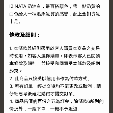
I2 NATA 奶油白，最百搭顏色，帶一點奶黃的
白色給人一種溫柔氣質的感覺，配上金扣貴氣
十足。
條款及細則：
1. 本條款與細則適用於客人購買本商品之交易
時使用，如客人選擇購買，即表示客人已閱讀
本條款及細則，並接受和同意受本條款及細則
約束。
2. 此商品只接受以信用卡作為付款方式。
3. 所有訂單一經提交後均不能更改或取消，請
仔細思考後確定購買才提交訂單。
4. 商品售價的百份之五為訂金，除條款6所列的
情況外，一經下單，一概不予退還。