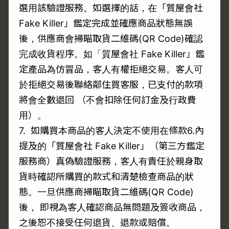
選用該驗證服務。如選擇的話，在「質屋會社
Fake Killer」鑑定完成並確應商品狀態無誤
後，供應商會掃瞄取貨二維碼(QR Code)確認
完成收貨程序。如「質屋會社 Fake Killer」鑑
定產品為仿冒品，客人有權拒絕交易。客人可
於拒絕交易後聯絡鄰住買客服，已支付的款項
將會全數退回 （不會扣除任何訂金及行政費
用）。
7. 如購買本商品的客人決定不使用在條款6.內
提及的「質屋會社 Fake Killer」（第三方鑑定
服務商）真偽驗證服務，客人有責任於親身取
貨時確認所購買的款式和清楚檢查商品的狀
態。一旦供應商掃瞄取貨二維碼(QR Code)
後， 即視為客人確認商品無問題及簽收商品，
之後恕不接受任何退貨、退款或賠償。