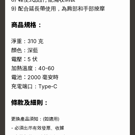
9) 配合延長帶使用，為肩部和手部按摩
商品規格：
淨重：310 克
顏色：深藍
電壓：5 伏
加熱溫度：40-60
電池：2000 毫安時
充電端口：Type-C
條款及細則：
更換產品須知：(如適用)
- 必須出示有效發票、收據