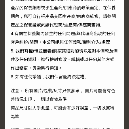
產品的保養細則視乎生產商/供應商的政策而定。在保養
期內，您可自行把產品交回生產商/供應商維修。請參閱
產品之保養證或向該代理商/生產商/供應商查詢。
4.有關在保養期內發生的任何問題/與代理商出現的任何
客戶糾紛/問題，本公司絕無任何義務/權利介入/處理
5. 我們有權(惟並無義務)按其絕對酌情決定對本條款及條
件及任何資料，進行檢討修改、編輯或以任何其他方式
作出變更，毋需另行通知。
6. 如有任何爭議，我們保留最終決定權。
注意： 所有圖片/包裝/尺寸只供參考， 圖片可能會有色
差情況出現，一切以實物為準
商品尺寸以人手測量，可能會有少許誤差，一切以實物
為準