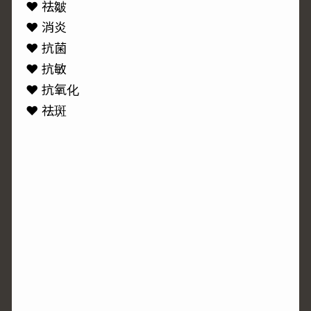
♥ 祛皺
♥ 消炎
♥ 抗菌
♥ 抗敏
♥ 抗氧化
♥ 祛斑