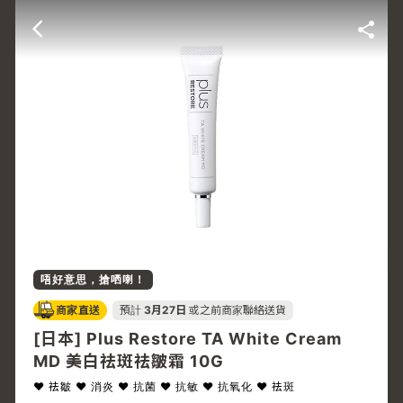
唔好意思，搶哂喇！
商家直送
預計
3月27日
或之前商家聯絡送貨
[日本] Plus Restore TA White Cream
MD 美白祛斑祛皺霜 10G
♥ 祛皺 ♥ 消炎 ♥ 抗菌 ♥ 抗敏 ♥ 抗氧化 ♥ 祛斑