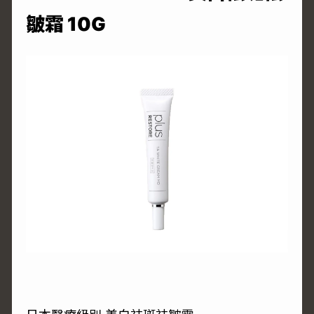
皺霜 10G