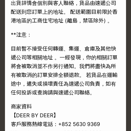
出貨詳情會個別與客人聯絡，貨品由速遞公司
配送到您訂單上的地址。 配送範圍目前限於香
港地區的工商住宅地址 (離島，禁區除外) 。
**注意：
目前暫不接受任何轉運、集運、倉庫及其他快
遞公司等相關地址 。一經發現，你的相關訂單
將會被取消並不作另行通知。我們將盡快為所
有被取消的訂單安排全額退款。 若貨品在運輸
途中，遣失或損壞責任為速遞公司負責，如有
任何投訴或查詢請與速遞公司聯絡。
商家資料
【DEER BY DEER】
客戶服務熱線電話：+852 5630 9369