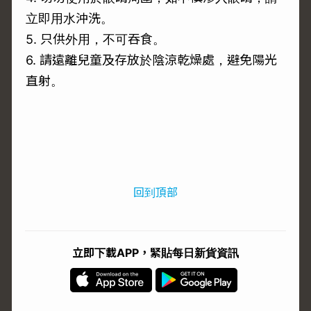
立即用水沖洗。
5. 只供外用，不可吞食。
6. 請遠離兒童及存放於陰涼乾燥處，避免陽光
直射。
回到頂部
立即下載APP，緊貼每日新貨資訊