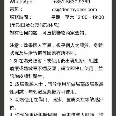
WhatsApp:
+852 5630 9369
電郵： cs@deerbydeer.com
服務時間： 星期一至六 12:00 - 19:00
(星期日及公眾假期休息)
如有任何問題，可直接聯絡商家查詢。
注意：效果因人而異，視乎個人之膚質、身體
狀況及生活習慣等因素有所不同。
1. 如在陽光照射下或使用後出現紅疹、紅腫、
痕癢或過敏等不適反應，請立即停止使用，並
諮詢皮膚科醫生。
2. 皮膚敏感人士，請於使用前做局部皮膚敏感
性測試，無刺激反應後方可使用。
3. 切勿使用在傷口、濕疹、皮膚炎症等敏感部
位。
4. 切勿使用於眼睛周圍，如不慎滲入眼睛，請