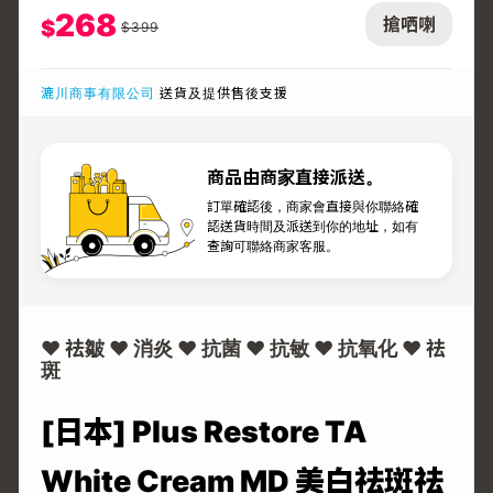
268
搶哂喇
$
$
399
漉川商事有限公司
送貨及提供售後支援
商品由商家直接派送。
訂單確認後，商家會直接與你聯絡確
認送貨時間及派送到你的地址，如有
查詢可聯絡商家客服。
♥ 祛皺 ♥ 消炎 ♥ 抗菌 ♥ 抗敏 ♥ 抗氧化 ♥ 祛
斑
[日本] Plus Restore TA
White Cream MD 美白祛斑祛