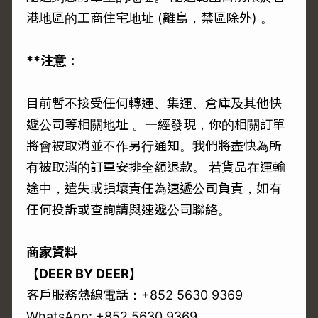
港地區的工商住宅地址 (離島，禁區除外) 。
**注意：
目前暫不接受任何轉運、集運、倉庫及其他快
遞公司等相關地址 。一經發現，你的相關訂單
將會被取消並不作另行通知。我們將盡快為所
有被取消的訂單安排全額退款。 若貨品在運輸
途中，遣失或損壞責任為速遞公司負責，如有
任何投訴或查詢請與速遞公司聯絡。
商家資料
【DEER BY DEER】
客戶服務熱線電話：+852 5630 9369
WhatsApp: +852 5630 9369