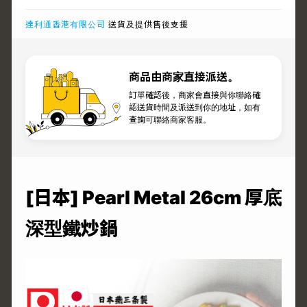
達利通香港有限公司
送貨及提供售後支援
商品由商家直接派送。
訂單確認後，商家會直接與你聯絡確
認送貨時間及派送到你的地址，如有
查詢可聯絡商家客服。
[日本] Pearl Metal 26cm 厚底
深型鐵炒鍋