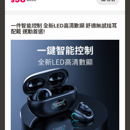
$
一件智能控制 全新LED高清數顯 舒適無感挂耳
配戴 運動首選!