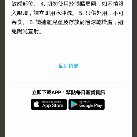
敏感部位。 4. 切勿使用於眼睛周圍，如不慎滲
入眼睛，請立即用水沖洗。 5. 只供外用，不可
吞食。 6. 請遠離兒童及存放於陰涼乾燥處，避
免陽光直射。
回到頂部
立即下載APP，緊貼每日新貨資訊