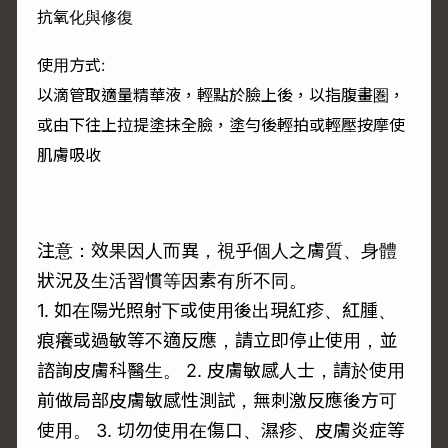
抗氧化與修復
使用方式:
以滴管取適量精華液，輕點於臉上後，以指腹畫圏，
或由下往上拉提塗抹全臉，塗勻後輕拍或輕壓按摩使
肌膚吸收
注意：效果因人而異，視乎個人之膚質、身體
狀況及生活習慣等因素有所不同。
1. 如在陽光照射下或使用後出現紅疹、紅腫、
痕癢或過敏等不適反應，請立即停止使用，並
諮詢皮膚科醫生。 2. 皮膚敏感人士，請於使用
前做局部皮膚敏感性測試，無刺激反應後方可
使用。 3. 切勿使用在傷口、濕疹、皮膚炎症等