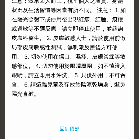
注意：效果因人而異，視乎個人之膚質、身體
狀況及生活習慣等因素有所不同。 注意： 1. 如
在陽光照射下或使用後出現紅疹、紅腫、痕癢
或過敏等不適反應，請立即停止使用，並諮詢
皮膚科醫生。 2. 皮膚敏感人士，請於使用前做
局部皮膚敏感性測試，無刺激反應後方可使
用。 3. 切勿使用在傷口、濕疹、皮膚炎症等敏
感部位。 4. 切勿使用於眼睛周圍，如不慎滲入
眼睛，請立即用水沖洗。 5. 只供外用，不可吞
食。 6. 請遠離兒童及存放於陰涼乾燥處，避免
陽光直射。
回到頂部