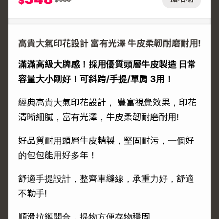
$
高貴大氣印花設計 富有光澤 牛皮柔韌耐磨耐用!
滿滿高級大牌感！採用優質頭層牛皮製造 日常
容量大小剛好！可斜跨/手提/單肩 3用！
經典高貴大氣印花設計， 豐富視覺效果，印花
清晰細膩，富有光澤，牛皮柔韌耐磨耐用!
好品質耐用頭層牛皮精製，堅固耐污，一個好
的包包能用好多年！
舒適手提設計，整齊車縫線，承重力好，舒適
不勒手!
順滑拉鏈開合，提物方便存物穩固