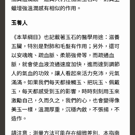
蠟增強溫潤感有相似的作用。
玉養人
《本草綱目》也記載著玉石的醫學用途：滋養
五臟，特別是對肺和毛髮有作用；另外，還可
以安魂魄、疏血脈、柔筋強骨等，而疏通血
脈，就會使血液流通速度加快，進而達到調節
人的氣血的功效，讓人看起來活力充沛，元氣
滿滿。如果我們每天都接觸玉、把玩玉、佩戴
玉，每天都感受到玉的影響，時時刻刻用玉來
激勵自己，久而久之，我們的心，也會變得像
美玉一樣，溫潤厚重，沉穩內斂，不張揚，不
造作。
請注意：測量方法可能存在細微差別。本指南