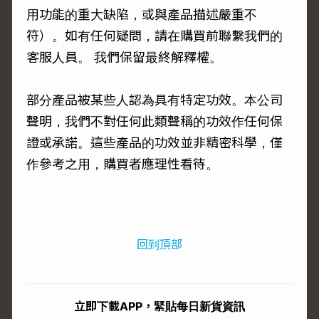
用功能的重大缺陷，或與產品描述嚴重不
符）。如有任何疑問，請在購買前聯繫我們的
客服人員。 我們保留最終解釋權。
部分產品被某些人認為具有特定功效。本公司
聲明，我們不對任何此類聲稱的功效作任何保
證或承諾。這些產品的功效並非精密科學，僅
作參考之用，購買者應理性看待。
回到頂部
立即下載APP，緊貼每日新貨資訊