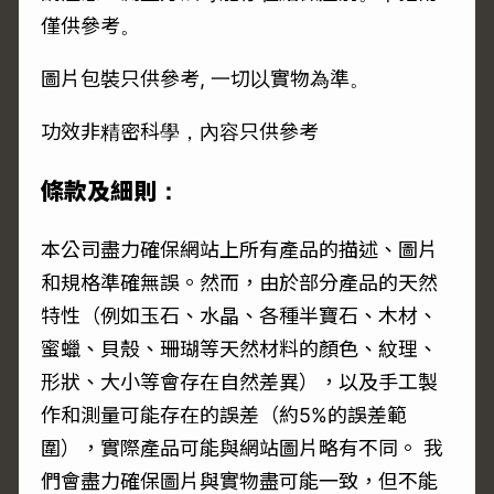
僅供參考。
圖片包裝只供參考, 一切以實物為準。
功效非精密科學，內容只供參考
條款及細則：
本公司盡力確保網站上所有產品的描述、圖片
和規格準確無誤。然而，由於部分產品的天然
特性（例如玉石、水晶、各種半寶石、木材、
蜜蠟、貝殼、珊瑚等天然材料的顏色、紋理、
形狀、大小等會存在自然差異），以及手工製
作和測量可能存在的誤差（約5%的誤差範
圍），實際產品可能與網站圖片略有不同。 我
們會盡力確保圖片與實物盡可能一致，但不能