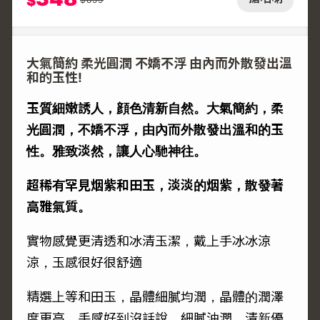
$
大氣簡約 柔光圓潤 不嬌不浮 由內而外散發出溫
和的玉性!
玉質細嫩誘人，顔色清新自然。大氣簡約，柔
光圓潤，不嬌不浮，由內而外散發出溫和的玉
性。雅致淡然，讓人心馳神往。
超稀有罕見烟紫和田玉，淡淡的烟紫，散發著
高雅氣質。
實物感覺更清透和冰清玉潔，戴上手冰冰涼
涼，玉感很好很舒適
精選上等和田玉，晶體細膩均潤，晶體的潤澤
度更高，手感好到沒話說，細膩油潤，清新優