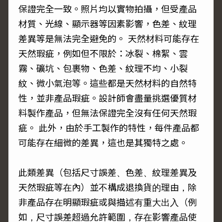
保證完全一致。照片均以實物拍攝，但受產品
材質、光線、顯示器等因素影響，色差、紋理
差異等是無法完全避免的。 天然材料可能存在
天然瑕疵，例如但不限於：冰裂、棉絮、雲
霧、礦坑、包裹物、色差、紋理不均、小裂
紋、微小氣泡等。這些都是天然材料的自然特
性，並非產品瑕疵。設計師會盡量挑選優質材
料製作產品，但無法保證完全沒有任何天然瑕
疵。 此外，由於手工製作的特性，每件產品都
可能存在細微的差異，這也是其獨特之處。
此類差異（包括尺寸誤差、色差、紋理差異及
天然瑕疵等在內）並不構成退換貨的理由，除
非產品存在明顯瑕疵或與描述有重大出入（例
如，尺寸誤差超過允許範圍，存在影響產品使