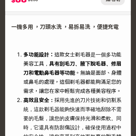
$
一機多用 ，刀頭水洗 ，易拆易洗 ，便捷充電
多功能設計：
這款女士剃毛器是一個多功能
美容工具，
具有刮毛刀、腋下脫毛器、修眉
刀和電動鼻毛器等功能
。無論是面部、身體
或鼻毛的處理，這個剃毛器都能夠滿足您的
需求，讓您在家中輕鬆完成各種美容程序。
高效且安全：
採用先進的刀片技術和切割系
統，這款剃毛器能夠快速而準確地刮除不需
要的毛髮，讓您的皮膚保持光滑和柔軟。同
時，它還具有防刮傷設計，確保使用過程中