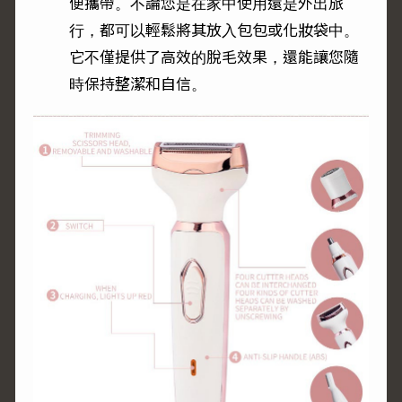
便攜帶。不論您是在家中使用還是外出旅
行，都可以輕鬆將其放入包包或化妝袋中。
它不僅提供了高效的脫毛效果，還能讓您隨
時保持整潔和自信。