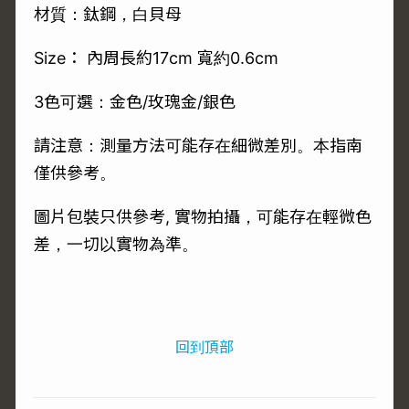
材質：鈦鋼，白貝母
Size： 內周長約17cm 寬約0.6cm
3色可選：金色/玫瑰金/銀色
請注意：測量方法可能存在細微差別。本指南
僅供參考。
圖片包裝只供參考, 實物拍攝，可能存在輕微色
差，一切以實物為準。
回到頂部